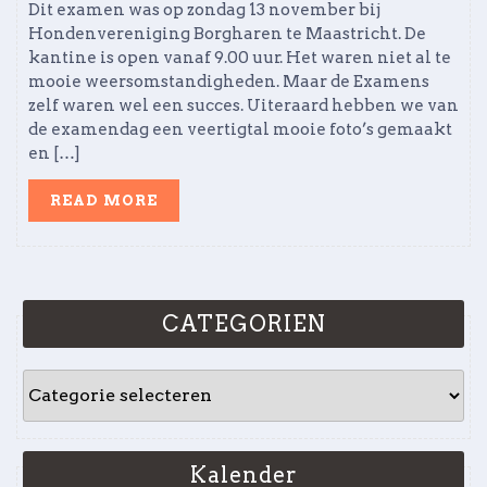
Dit examen was op zondag 13 november bij
Hondenvereniging Borgharen te Maastricht. De
kantine is open vanaf 9.00 uur. Het waren niet al te
mooie weersomstandigheden. Maar de Examens
zelf waren wel een succes. Uiteraard hebben we van
de examendag een veertigtal mooie foto’s gemaakt
en […]
READ
READ MORE
MORE
CATEGORIEN
CATEGORIEN
Kalender