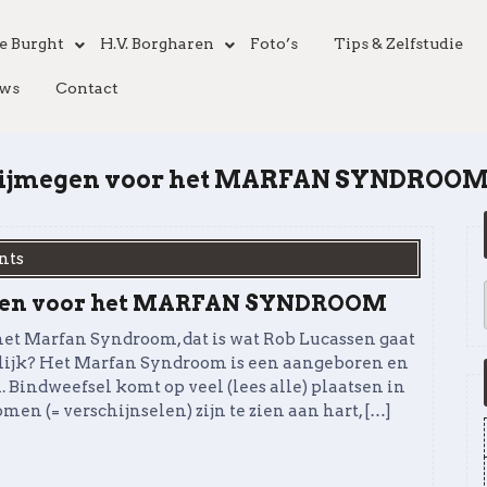
e Burght
H.V. Borgharen
Foto’s
Tips & Zelfstudie
ws
Contact
 Nijmegen voor het MARFAN SYNDROO
nts
egen voor het MARFAN SYNDROOM
et Marfan Syndroom, dat is wat Rob Lucassen gaat
lijk? Het Marfan Syndroom is een aangeboren en
 Bindweefsel komt op veel (lees alle) plaatsen in
en (= verschijnselen) zijn te zien aan hart, […]