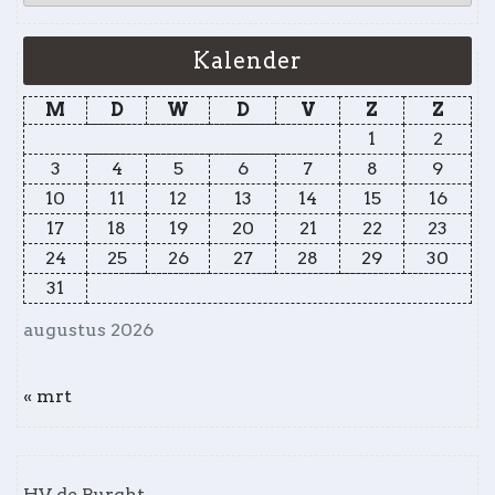
Kalender
M
D
W
D
V
Z
Z
1
2
3
4
5
6
7
8
9
10
11
12
13
14
15
16
17
18
19
20
21
22
23
24
25
26
27
28
29
30
31
augustus 2026
« mrt
HV de Burght