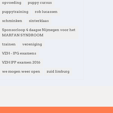
opvoeding
puppy cursus
puppytraining
rob lucassen
schminken
sinterklaas
Sponsorloop 4 daagse Nijmegen voor het
MARFAN SYNDROOM
trainen
vereniging
VZH - IPG examens
VZH IPP examen 2016
we mogen weer open
zuid limburg