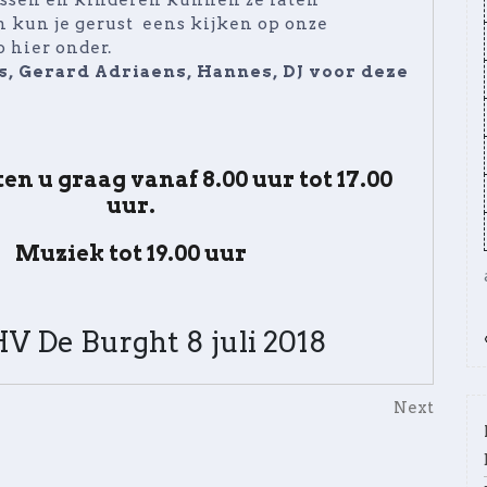
ussen en kinderen kunnen ze laten
 kun je gerust eens kijken op onze
o hier onder.
, Gerard Adriaens, Hannes, DJ voor deze
en u graag vanaf 8.00 uur tot 17.00
uur.
Muziek tot 19.00 uur
V De Burght 8 juli 2018
Next
Next
Post