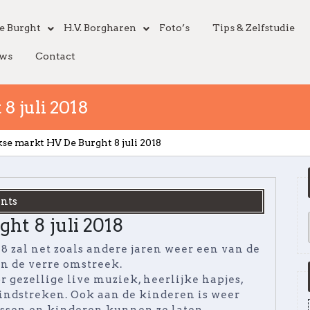
e Burght
H.V. Borgharen
Foto’s
Tips & Zelfstudie
ws
Contact
8 juli 2018
se markt HV De Burght 8 juli 2018
nts
ht 8 juli 2018
8 zal net zoals andere jaren weer een van de
n de verre omstreek.
 gezellige live muziek, heerlijke hapjes,
windstreken. Ook aan de kinderen is weer