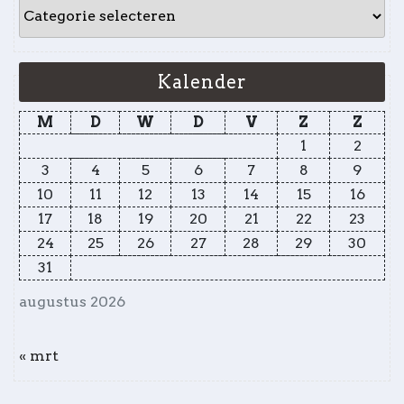
Kalender
M
D
W
D
V
Z
Z
1
2
3
4
5
6
7
8
9
10
11
12
13
14
15
16
17
18
19
20
21
22
23
24
25
26
27
28
29
30
31
augustus 2026
« mrt