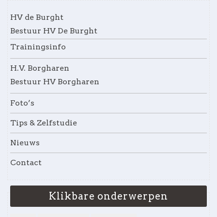
HV de Burght
Bestuur HV De Burght
Trainingsinfo
H.V. Borgharen
Bestuur HV Borgharen
Foto’s
Tips & Zelfstudie
Nieuws
Contact
Klikbare onderwerpen