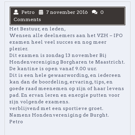
Petro
7 november 2016
0
Comments
Het Bestuur, en leden,
Wensen alle deelnemers aan het VZH – IPO
examen heel veel succes en nog meer
plezier.
Dit examen is zondag 13 november Bij
Hondenvereniging Borgharen te Maastricht.
De kantine is open vanaf 9.00 uur.
Dit is een hele gewaarwording, en iedereen
kan dan de boordeling, ervaring, tips, en
goede raad meenemen op zijn of haar levens
pad. En ervan leren en energie putten voor
zijn volgende examens.
verblijvend met een sportieve groet.
Namens Hondenvereniging de Burght.
Petro