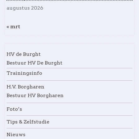
augustus 2026
« mrt
HV de Burght
Bestuur HV De Burght
Trainingsinfo
H.V. Borgharen
Bestuur HV Borgharen
Foto’s
Tips & Zelfstudie
Nieuws